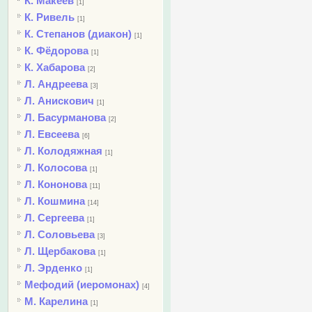
К. Макеев
[1]
К. Ривель
[1]
К. Степанов (диакон)
[1]
К. Фёдорова
[1]
К. Хабарова
[2]
Л. Андреева
[3]
Л. Анискович
[1]
Л. Басурманова
[2]
Л. Евсеева
[6]
Л. Колодяжная
[1]
Л. Колосова
[1]
Л. Кононова
[11]
Л. Кошмина
[14]
Л. Сергеева
[1]
Л. Соловьева
[3]
Л. Щербакова
[1]
Л. Эрденко
[1]
Мефодий (иеромонах)
[4]
М. Карелина
[1]