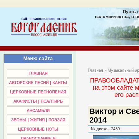
Пусть 
паломничества, в в
Меню сайта
Главная
»
Музыкальный а
ГЛАВНАЯ
ПРАВООБЛАДАТЕЛ
АВТОРСКИЕ ПЕСНИ | КАНТЫ
на этом сайте 
ЦЕРКОВНЫЕ ПЕСНОПЕНИЯ
его раc
АКАФИСТЫ | ПСАЛТИРЬ
Виктор и Све
АНСАМБЛИ
2014
ЗВОНЫ | ЖИТИЯ | ПОЭЗИЯ
№ диска - 2430
ЦЕРКОВНЫЕ НОТЫ
ПРАВОСЛАВИЕ В