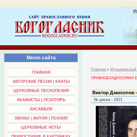
П
Меню сайта
Главная
»
Музыкальный
ГЛАВНАЯ
ПРАВООБЛАДАТЕЛЯМ!!! Есл
АВТОРСКИЕ ПЕСНИ | КАНТЫ
ЦЕРКОВНЫЕ ПЕСНОПЕНИЯ
Виктор Дзансолов -
№ диска - 2421
АКАФИСТЫ | ПСАЛТИРЬ
АНСАМБЛИ
ЗВОНЫ | ЖИТИЯ | ПОЭЗИЯ
ЦЕРКОВНЫЕ НОТЫ
ПРАВОСЛАВИЕ В КАРТИНКАХ