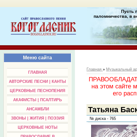
Пусть 
паломничества, в в
Меню сайта
Главная
»
Музыкальный а
ГЛАВНАЯ
ПРАВООБЛАДАТЕЛ
АВТОРСКИЕ ПЕСНИ | КАНТЫ
на этом сайте 
ЦЕРКОВНЫЕ ПЕСНОПЕНИЯ
его раc
АКАФИСТЫ | ПСАЛТИРЬ
Татьяна Баск
АНСАМБЛИ
ЗВОНЫ | ЖИТИЯ | ПОЭЗИЯ
№ диска - 765
ЦЕРКОВНЫЕ НОТЫ
ПРАВОСЛАВИЕ В