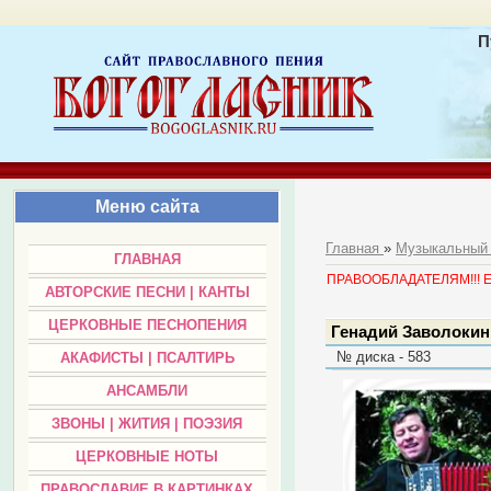
П
Меню сайта
Главная
»
Музыкальный
ГЛАВНАЯ
ПРАВООБЛАДАТЕЛЯМ!!! Есл
АВТОРСКИЕ ПЕСНИ | КАНТЫ
ЦЕРКОВНЫЕ ПЕСНОПЕНИЯ
Генадий Заволокин 
№ диска - 583
АКАФИСТЫ | ПСАЛТИРЬ
АНСАМБЛИ
ЗВОНЫ | ЖИТИЯ | ПОЭЗИЯ
ЦЕРКОВНЫЕ НОТЫ
ПРАВОСЛАВИЕ В КАРТИНКАХ