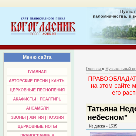
Пусть 
паломничества, в в
Меню сайта
Главная
»
Музыкальный а
ГЛАВНАЯ
ПРАВООБЛАДАТЕЛ
АВТОРСКИЕ ПЕСНИ | КАНТЫ
на этом сайте 
ЦЕРКОВНЫЕ ПЕСНОПЕНИЯ
его раc
АКАФИСТЫ | ПСАЛТИРЬ
Татьяна Нед
АНСАМБЛИ
небесном"
ЗВОНЫ | ЖИТИЯ | ПОЭЗИЯ
№ диска - 1535
ЦЕРКОВНЫЕ НОТЫ
ПРАВОСЛАВИЕ В