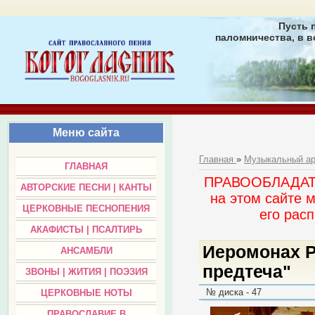
Пусть 
паломничества, в в
Меню сайта
Главная
»
Музыкальный а
ГЛАВНАЯ
ПРАВООБЛАДАТЕЛ
АВТОРСКИЕ ПЕСНИ | КАНТЫ
на этом сайте 
ЦЕРКОВНЫЕ ПЕСНОПЕНИЯ
его раc
АКАФИСТЫ | ПСАЛТИРЬ
Иеромонах Р
АНСАМБЛИ
предтеча"
ЗВОНЫ | ЖИТИЯ | ПОЭЗИЯ
№ диска - 47
ЦЕРКОВНЫЕ НОТЫ
ПРАВОСЛАВИЕ В