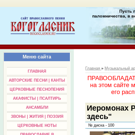
Пусть 
паломничества, в в
Меню сайта
Главная
»
Музыкальный а
ГЛАВНАЯ
ПРАВООБЛАДАТЕЛ
АВТОРСКИЕ ПЕСНИ | КАНТЫ
на этом сайте 
ЦЕРКОВНЫЕ ПЕСНОПЕНИЯ
его раc
АКАФИСТЫ | ПСАЛТИРЬ
Иеромонах Ро
АНСАМБЛИ
здесь"
ЗВОНЫ | ЖИТИЯ | ПОЭЗИЯ
№ диска - 100
ЦЕРКОВНЫЕ НОТЫ
ПРАВОСЛАВИЕ В