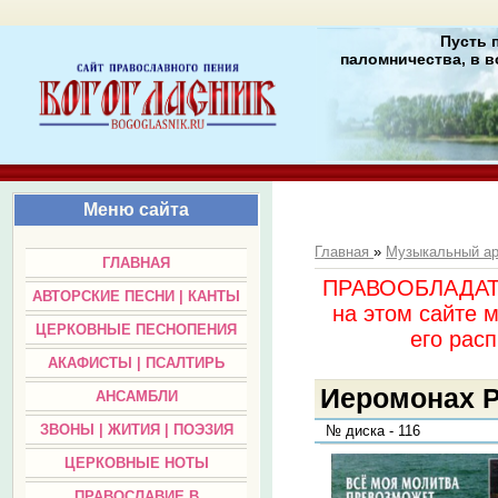
Пусть 
паломничества, в в
Меню сайта
Главная
»
Музыкальный а
ГЛАВНАЯ
ПРАВООБЛАДАТЕЛ
АВТОРСКИЕ ПЕСНИ | КАНТЫ
на этом сайте 
ЦЕРКОВНЫЕ ПЕСНОПЕНИЯ
его раc
АКАФИСТЫ | ПСАЛТИРЬ
Иеромонах Р
АНСАМБЛИ
ЗВОНЫ | ЖИТИЯ | ПОЭЗИЯ
№ диска - 116
ЦЕРКОВНЫЕ НОТЫ
ПРАВОСЛАВИЕ В